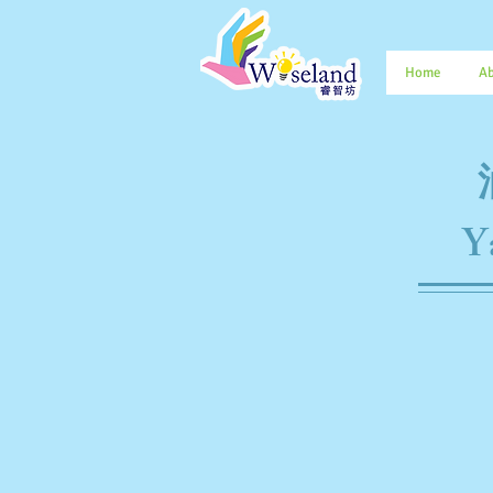
Home
Ab
Y