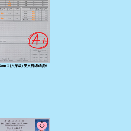
6 Sem 1 (六年級) 英文科總成績A