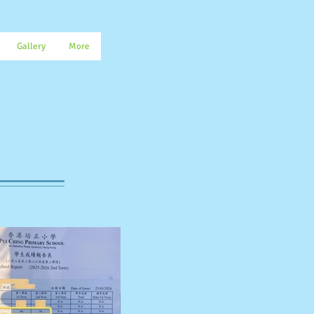
Gallery
More