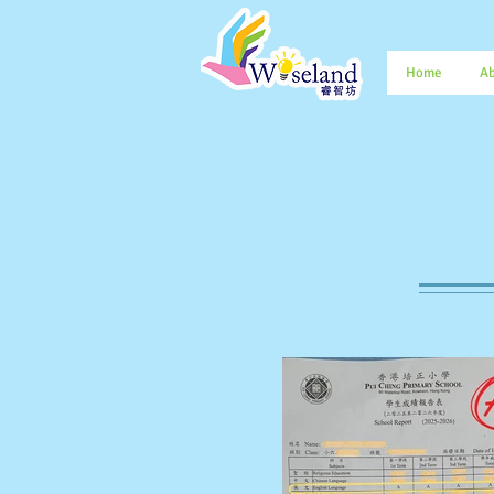
Home
Ab