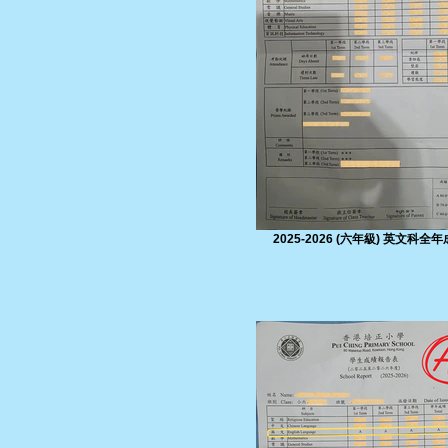
2025-2026 (六年級) 英文科全