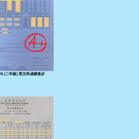
2026 (二年級) 英文科成績進步