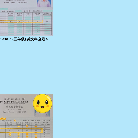
5 Sem 2 (五年級) 英文科全卷A