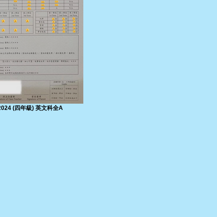
-2024 (四年級) 英文科全A