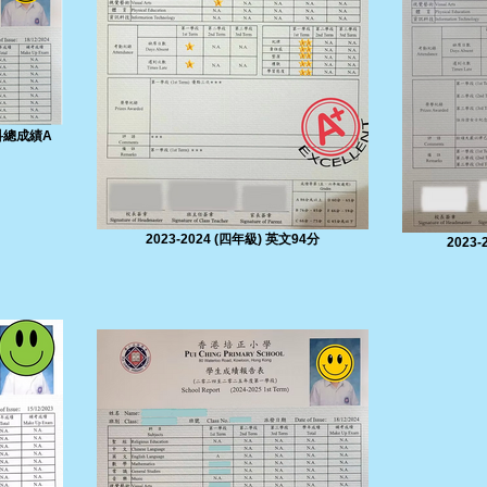
文科總成績A
2023-2024 (四年級) 英文94分
2023