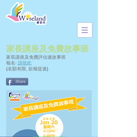
家長講座及免費故事班
家長講座及免費評估連故事班
報名:
請按此
(名額有限, 欲報從速)
Share