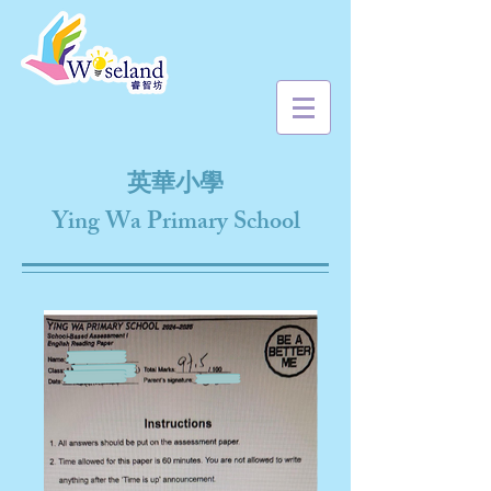
英華小學
Ying Wa Primary School