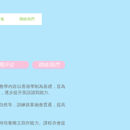
片集
聯絡我們
費評估
聯絡我們
。教學內容以香港學制為基礎，旨為
等，逐步提升英語讀寫能力。
自然等，訓練孩童融會貫通，提高
時培養獨立寫作能力。課程亦會提