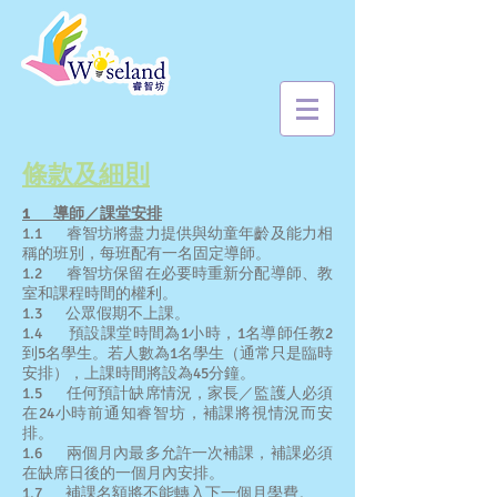
條款及細則
1
導師／課堂安排
1.1 睿智坊將盡力提供與幼童年齡及能力相
稱的班別，每班配有一名固定導師。
1.2 睿智坊保留在必要時重新分配導師、教
室和課程時間的權利。
1.3 公眾假期不上課。
1.4 預設課堂時間為1小時，1名導師任教2
到5名學生。若人數為1名學生（通常只是臨時
安排），上課時間將設為45分鐘。
1.5 任何預計缺席情況，家長／監護人必須
在24小時前通知睿智坊，補課將視情況而安
排。
1.6 兩個月內最多允許一次補課，補課必須
在缺席日後的一個月內安排。
1.7 補課名額將不能轉入下一個月學費。