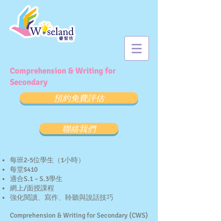
Comprehension & Writing for
Secondary
預約免費評估
聯絡我們
每班2-5位學生（1小時）
每堂$410
適合S.1 – S.3學生
網上/面授課程
強化閱讀、寫作、聆聽與說話技巧
Comprehension & Writing for Secondary (CWS)