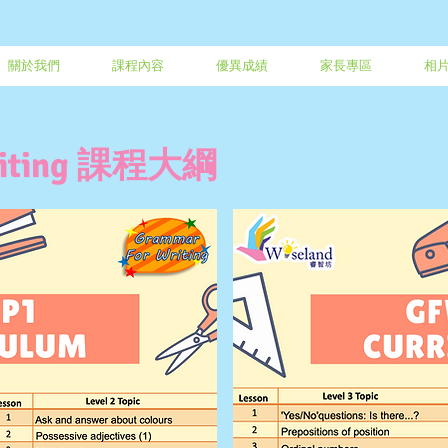
關於我們
課程內容
優異成績
家長專區
相
Writing 課程大綱